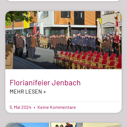
Florianifeier Jenbach
MEHR LESEN »
5. Mai 2024
Keine Kommentare