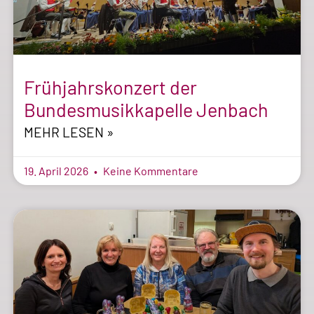
Frühjahrskonzert der
Bundesmusikkapelle Jenbach
MEHR LESEN »
19. April 2026
Keine Kommentare