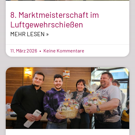
8. Marktmeisterschaft im
Luftgewehrschießen
MEHR LESEN »
11. März 2026
Keine Kommentare