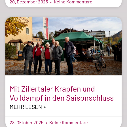
20. Dezember 2025
Keine Kommentare
Mit Zillertaler Krapfen und
Volldampf in den Saisonschluss
MEHR LESEN »
28. Oktober 2025
Keine Kommentare