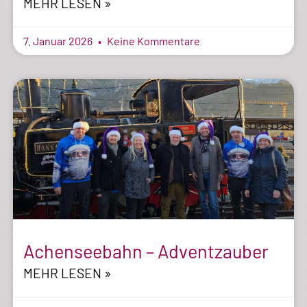
MEHR LESEN »
7. Januar 2026
Keine Kommentare
Achenseebahn – Adventzauber
MEHR LESEN »