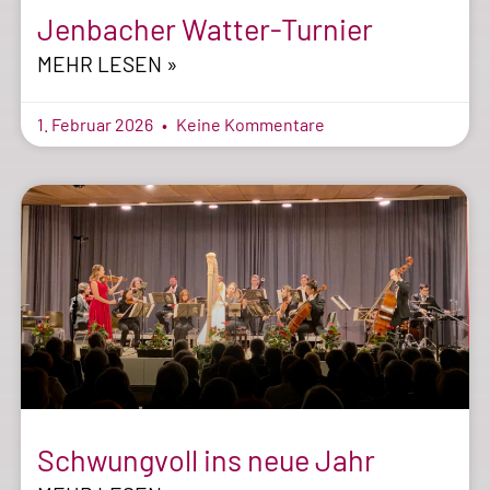
Jenbacher Watter-Turnier
MEHR LESEN »
1. Februar 2026
Keine Kommentare
Schwungvoll ins neue Jahr