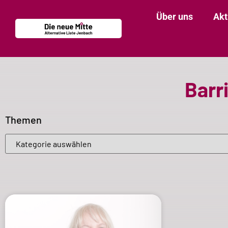
Über uns
Akt
Barr
Themen