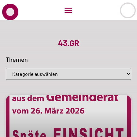
43.GR
Themen