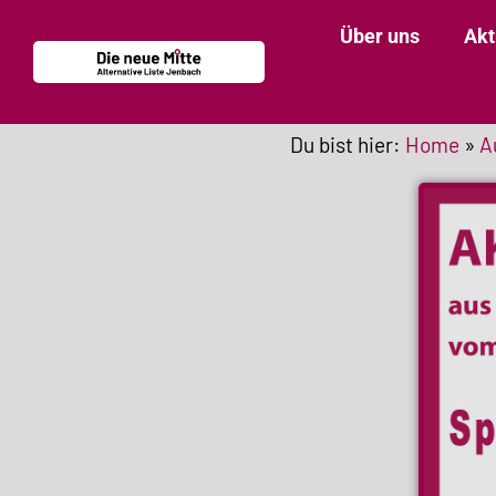
Über uns
Akt
Du bist hier:
Home
»
A