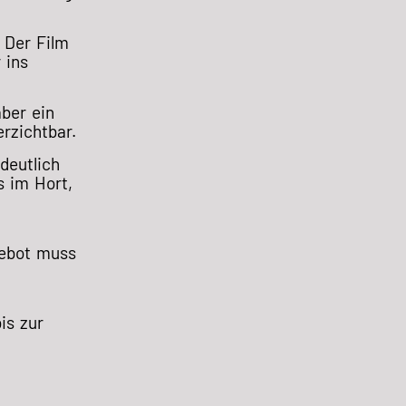
 Der Film
 ins
aber ein
rzichtbar.
deutlich
s im Hort,
gebot muss
is zur