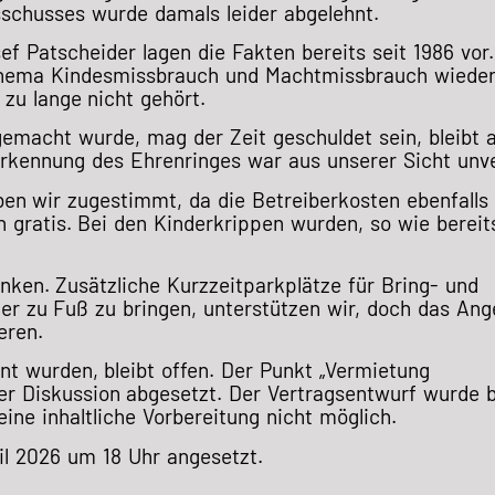
schusses wurde damals leider abgelehnt.
 Patscheider lagen die Fakten bereits seit 1986 vor.
Thema Kindesmissbrauch und Machtmissbrauch wieder
zu lange nicht gehört.
gemacht wurde, mag der Zeit geschuldet sein, bleibt 
rkennung des Ehrenringes war aus unserer Sicht unve
n wir zugestimmt, da die Betreiberkosten ebenfalls 
n gratis. Bei den Kinderkrippen wurden, so wie bereit
en. Zusätzliche Kurzzeitparkplätze für Bring- und
der zu Fuß zu bringen, unterstützen wir, doch das An
eren.
nt wurden, bleibt offen. Der Punkt „Vermietung
r Diskussion abgesetzt. Der Vertragsentwurf wurde b
ne inhaltliche Vorbereitung nicht möglich.
ril 2026 um 18 Uhr angesetzt.