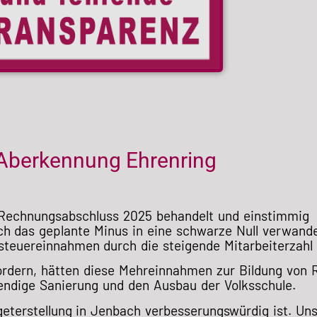
Aberkennung Ehrenring
 Rechnungsabschluss 2025 behandelt und einstimmig
ch das geplante Minus in eine schwarze Null verwande
euereinnahmen durch die steigende Mitarbeiterzahl b
 fordern, hätten diese Mehreinnahmen zur Bildung von
endige Sanierung und den Ausbau der Volksschule.
eterstellung in Jenbach verbesserungswürdig ist. Un