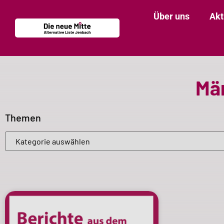
Über uns
Akt
Mär
Themen