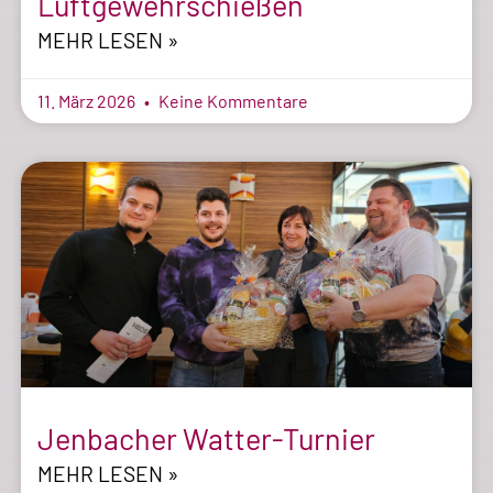
Luftgewehrschießen
MEHR LESEN »
11. März 2026
Keine Kommentare
Jenbacher Watter-Turnier
MEHR LESEN »