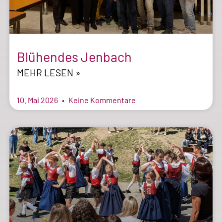
Blühendes Jenbach
MEHR LESEN »
10. Mai 2026
Keine Kommentare