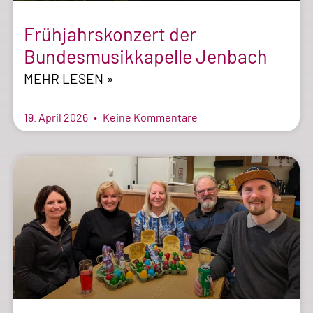
Frühjahrskonzert der
Bundesmusikkapelle Jenbach
MEHR LESEN »
19. April 2026
Keine Kommentare