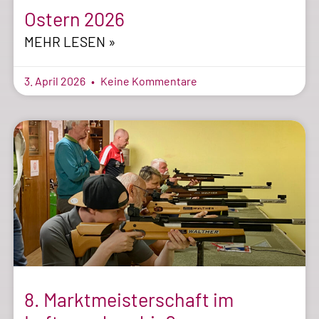
Ostern 2026
MEHR LESEN »
3. April 2026
Keine Kommentare
8. Marktmeisterschaft im