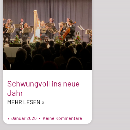
Schwungvoll ins neue
Jahr
MEHR LESEN »
7. Januar 2026
Keine Kommentare