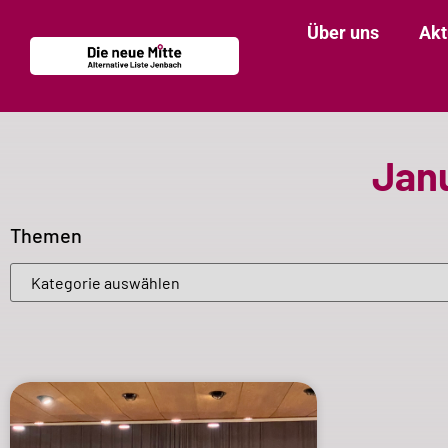
Über uns
Akt
Janu
Themen