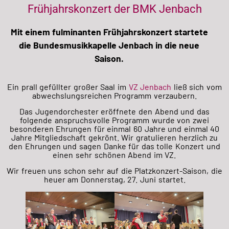
Frühjahrskonzert der BMK Jenbach
Mit einem fulminanten Frühjahrskonzert startete
die Bundesmusikkapelle Jenbach in die neue
Saison.
Ein prall gefüllter großer Saal im
VZ Jenbach
ließ sich vom
abwechslungsreichen Programm verzaubern.
Das Jugendorchester eröffnete den Abend und das
folgende anspruchsvolle Programm wurde von zwei
besonderen Ehrungen für einmal 60 Jahre und einmal 40
Jahre Mitgliedschaft gekrönt. Wir gratulieren herzlich zu
den Ehrungen und sagen Danke für das tolle Konzert und
einen sehr schönen
Abend im VZ.
Wir freuen uns schon sehr auf die Platzkonzert-Saison, die
heuer am Donnerstag, 27. Juni startet.