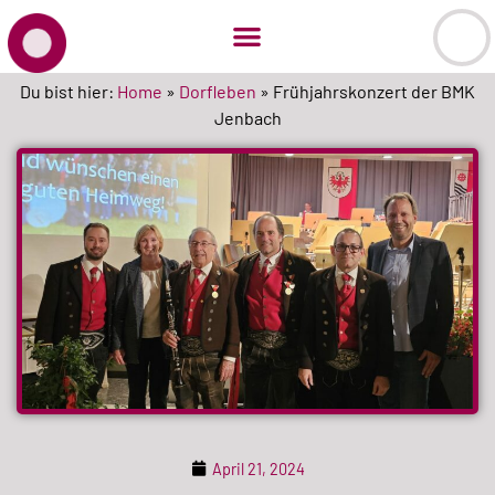
Du bist hier:
Home
»
Dorfleben
»
Frühjahrskonzert der BMK
Jenbach
April 21, 2024