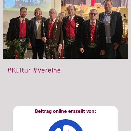
#Kultur
#Vereine
Beitrag online erstellt von: