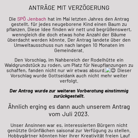
ANTRÄGE MIT VERZÖGERUNG
Die
SPÖ Jenbach
hat im Mai letzten Jahres den Antrag
gestellt, für jedes neugeborene Kind einen Baum zu
pflanzen. Diese Idee finden wir nett und begrüßenswert,
wenngleich die doch etwas hohe Anzahl der Bäume
überdacht werden könnte. Der Antrag landete über den
Umweltausschuss nun nach langen 10 Monaten im
Gemeinderat.
Den Vorschlag, im Nahbereich der Rodelhütte ein
Waldgrundstück zu roden, um Platz für Neupflanzungen zu
schaffen, fanden nicht nur wir etwas absurd.
Dieser
Vorschlag wurde Gottseidank auch nicht mehr weiter
verfolgt.
Der Antrag wurde zur weiteren Vorberatung einstimmig
zurückgestellt.
Ähnlich erging es dann auch unserem Antrag
vom Juli 2023.
Unser Ansinnen war es, interessierten Bürgern nicht
genützte Grünflächen saisonal zur Verfügung zu stellen.
Hobbygärtner könnten hier ihrer Kreativität freien Lauf