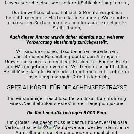
lassen oder die eine oder andere Köstlichkeit anpflanzen.
Der Umweltausschuss hat sich 8 Monate vergeblich
bemüht, geeignete Flächen dafür zu finden. Wir konnten
nach kurzer Suche doch die ein oder andere geeignete
Stelle finden.
Auch dieser Antrag wurde daher ebenfalls zur weiteren
Vorberatung einstimmig zurückgestellt.
Wir sind uns sicher, dass bei einer neuerlichen,
ausführlichen Behandlung der beiden Anträge im
Umweltausschuss ausreichend Flächen für Bäume, Beete
und Gärten gefunden werden. Wir freuen uns auf baldige
Beschlüsse dazu im Gemeinderat und noch mehr auf deren
Umsetzung und mehr Grün in Jenbach.
SPEZIALMÖBEL FÜR DIE ACHENSEESTRASSE
Ein einstimmiger Beschluss fiel auch zur Durchführung
eines „Nachhaltigkeitsfestes“ in der Begegnungszone.
Die Kosten dafür betragen 6.000 Euro.
Ein großer Teil davon muss leider für höhenverstellbare
Verkaufstische
aufgewendet werden, damit eine
Aufstellung in der Begegnungszone möglich ist.