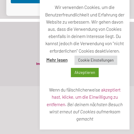
Wir verwenden Cookies, um die
Passwort vergessen?
Benutzerfreundlichkeit und Erfahrung der
Website zu verbessern. Wir gehen davon
aus, dass die Verwendung von Cookies
ebenfalls in deinem Interesse liegt. Du
kannst jedoch die Verwendung von "nicht
erforderlichen" Cookies deaktivieren.
Mehr lesen
Cookie Einstellungen
Impressum
Datenschutzerklärung
Akzeptieren
© Die neue Mitte 2022
Wenn du fälschlicherweise
akzeptiert
hast, klicke, um die Einwilligung zu
entfernen.
Bei deinem nächsten Besuch
wirst erneut auf Cookies aufmerksam
gemacht