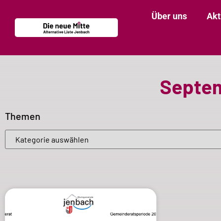
Über uns
Akt
Septem
Themen