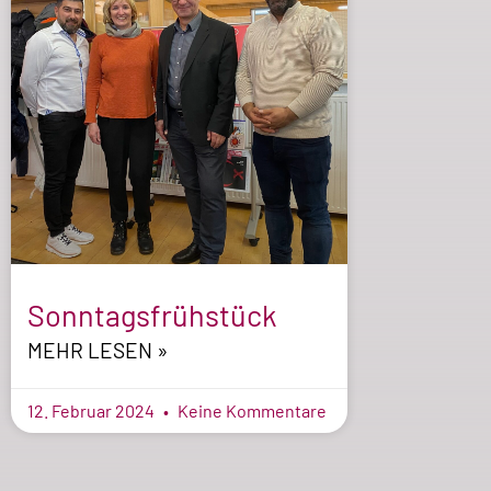
Sonntagsfrühstück
MEHR LESEN »
12. Februar 2024
Keine Kommentare