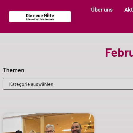
Über uns
Akt
Febru
Themen