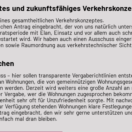
tes und zukunftsfähiges Verkehrskonze
eines gesamtheitlichen Verkehrskonzeptes.
ichen Antrag eingebracht, der von uns natürlich unter
atsperiode mit Elan, Einsatz und vor allem auch schn
tartet wird. Wir haben auch einen Ausschuss eingeri
 sowie Raumordnung aus verkehrstechnischer Sicht 
chen
 – hier sollen transparente Vergaberichtlinien entst
an Wohnungen, die von gemeinnützigen Wohnungsgese
n werden. Derzeit wird weiters eine große Anzahl an
er Vergabe, wer die Wohnungen zugesprochen bekomm
heit sehr oft für Unzufriedenheit sorgte. Mit nachvo
 zur Verfügung stehenden Wohnungen klare Festlegunge
trag eingebracht, den wir sehr gerne unterstützen un
nfach mal dran bleiben.