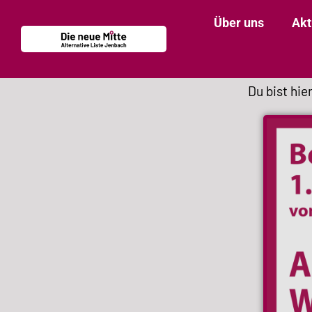
Über uns
Akt
Du bist hie