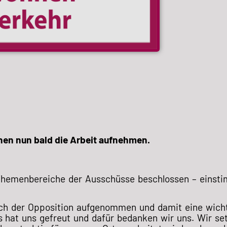
en nun bald die Arbeit aufnehmen.
Themenbereiche der Ausschüsse beschlossen – einst
uch der Opposition aufgenommen und damit eine wich
 hat uns gefreut und dafür bedanken wir uns. Wir se