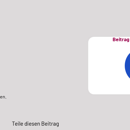
Beitrag 
en.
Teile diesen Beitrag