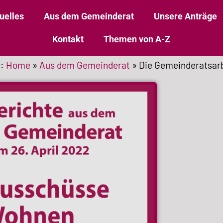
uelles
Aus dem Gemeinderat
Unsere Anträge
Kontakt
Themen von A-Z
r:
Home
»
Aus dem Gemeinderat
»
Die Gemeinderatsarb