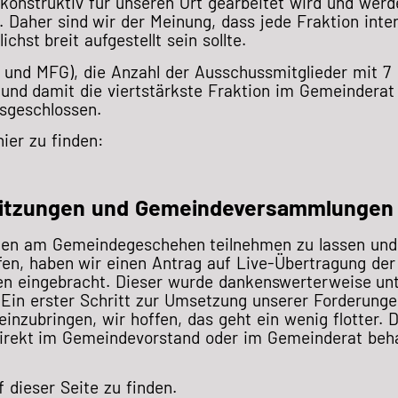
onstruktiv für unseren Ort gearbeitet wird und werd
. Daher sind wir der Meinung, dass jede Fraktion inte
hst breit aufgestellt sein sollte.
und MFG), die Anzahl der Ausschussmitglieder mit 7
und damit die viertstärkste Fraktion im Gemeinderat
sgeschlossen.
hier zu finden:
sitzungen und Gemeindeversammlungen
nnen am Gemeindegeschehen teilnehmen zu lassen und
fen, haben wir einen Antrag auf Live-Übertragung der
 eingebracht. Dieser wurde dankenswerterweise unt
in erster Schritt zur Umsetzung unserer Forderunge
inzubringen, wir hoffen, das geht ein wenig flotter. 
irekt im Gemeindevorstand oder im Gemeinderat beh
 dieser Seite zu finden.