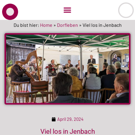
Du bist hier:
Home
»
Dorfleben
»
Viel los in Jenbach
April 29, 2024
Viel los in Jenbach