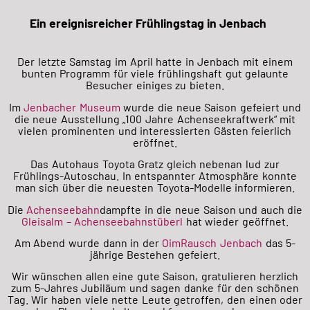
Ein ereignisreicher Frühlingstag in Jenbach
Der letzte Samstag im April hatte in Jenbach mit einem
bunten Programm für viele frühlingshaft gut gelaunte
Besucher einiges zu bieten.
Im
Jenbacher Museum
wurde die neue Saison gefeiert und
die neue Ausstellung „100 Jahre Achenseekraftwerk“ mit
vielen prominenten und interessierten Gästen feierlich
eröffnet.
Das Autohaus Toyota Gratz gleich nebenan lud zur
Frühlings-Autoschau. In entspannter Atmosphäre konnte
man sich über die
neuesten Toyota-Modelle informieren.
Die
Achenseebahn
dampfte in die neue Saison und auch die
Gleisalm – Achenseebahnstüberl
hat wieder geöffnet.
Am Abend wurde dann in der
OimRausch Jenbach
das 5-
jährige Bestehen gefeiert.
Wir wünschen allen eine gute Saison, gratulieren herzlich
zum 5-Jahres Jubiläum und sagen danke für den schönen
Tag. Wir haben viele nette Leute getroffen, den einen oder