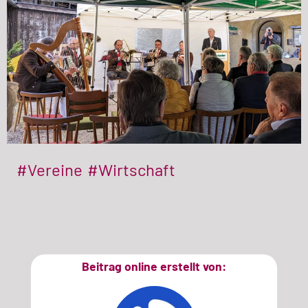
#Vereine
#Wirtschaft
Beitrag online erstellt von: