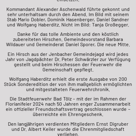
Kommandant Alexander Aschenwald führte gekonnt und
sehr unterhaltsam durch den Abend. Im Bild mit seinem
Stab Mario Dobler, Dominik Hasenberger, Daniel Sandner
und Wolfgang Haberditz. Nicht im Bild: Tanja Großegger.
Danke für das tolle Ambiente und den köstlich
zubereiteten Hirschen. Gemeindevorstand Barbara
Wildauer und Gemeinderat Daniel Sporer, Die neue Mitte.
Ein Hirsch aus der Jenbacher Gemeindejagd wird jedes
Jahr von Jagdpächter Dr. Peter Schwärzler zur Verfügung
gestellt und beim Hirschessen der Feuerwehr die
Gemeinschaft gepflegt.
Wolfgang Haberditz erhielt die erste Ausgabe von 200
Stück Sonderedition der von ihm maßgeblich ermöglichten
und mitgestalteten Feuerwehrchronik.
Die Stadtfeuerwehr Bad Tölz – mit der im Rahmen der
Florianifeier 2024 nach 50 Jahren enger Zusammenarbeit
ein offizieller Freundschaftsvertrag geschlossen wurde –
überreichte ein Ehrengeschenk.
Den langjährigen verdienten Mitgliedern Ernst Digruber
und Dr. Albert Keiler wurde die Ehrenmitgliedschaft
verliehen.