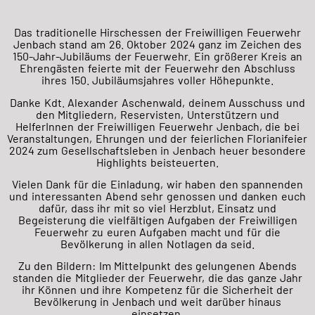
Das traditionelle Hirschessen der Freiwilligen Feuerwehr
Jenbach stand am 26. Oktober 2024 ganz im Zeichen des
150-Jahr-Jubiläums der Feuerwehr. Ein größerer Kreis an
Ehrengästen feierte mit der Feuerwehr den Abschluss
ihres 150. Jubiläumsjahres voller Höhepunkte.
Danke Kdt. Alexander Aschenwald, deinem Ausschuss und
den Mitgliedern, Reservisten, Unterstützern und
HelferInnen der Freiwilligen Feuerwehr Jenbach, die bei
Veranstaltungen, Ehrungen und der feierlichen Florianifeier
2024 zum
Gesellschaftsleben in Jenbach heuer besondere
Highlights beisteuerten.
Vielen Dank für die Einladung, wir haben den spannenden
und interessanten Abend sehr genossen und danken euch
dafür, dass ihr mit so viel Herzblut, Einsatz und
Begeisterung die vielfältigen Aufgaben der Freiwilligen
Feuerwehr zu euren Aufgaben macht und für die
Bevölkerung in allen Notlagen da seid.
Zu den Bildern: Im Mittelpunkt des gelungenen Abends
standen die Mitglieder der Feuerwehr, die das ganze Jahr
ihr Können und ihre Kompetenz für die Sicherheit der
Bevölkerung in Jenbach und weit darüber hinaus
einsetzen.