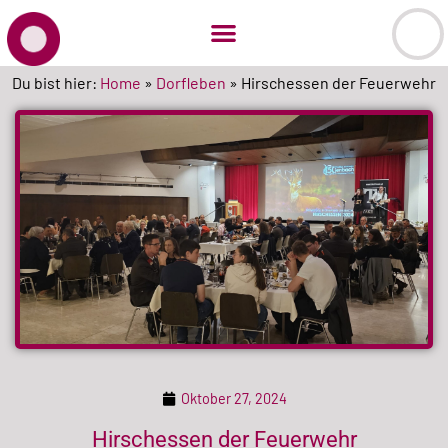
Du bist hier:
Home
»
Dorfleben
»
Hirschessen der Feuerwehr
Oktober 27, 2024
Hirschessen der Feuerwehr