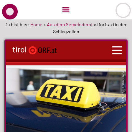
Du bist hier:
Home
»
Aus dem Gemeinderat
»
Dorftaxi in den
Schlagzeilen