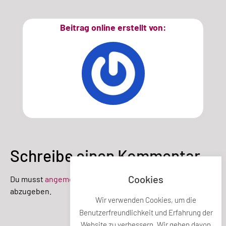
Beitrag online erstellt von:
Schreibe einen Kommentar
Cookies
Du musst
angemeldet
sein, um einen Kommentar
abzugeben.
Wir verwenden Cookies, um die
Benutzerfreundlichkeit und Erfahrung der
Teile diesen Beitrag
Website zu verbessern. Wir gehen davon