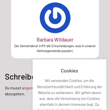
Barbara Wildauer
Der Gemeinderat trifft die Entscheidungen, was in unserer
Heimatgemeinde passiert.
Cookies
Schreibe einen Kommentar
Wir verwenden Cookies, um die
Benutzerfreundlichkeit und Erfahrung der
Du musst
angemeldet
sein, um einen Kommentar
Website zu verbessern. Wir gehen davon
abzugeben.
aus, dass die Verwendung von Cookies
ebenfalls in deinem Interesse liegt. Du
Teile diesen Beitrag