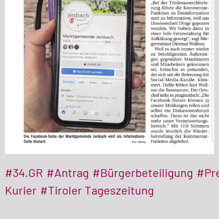
#34.GR
#Antrag
#Bürgerbeteiligung
#Pr
Kurier
#Tiroler Tageszeitung