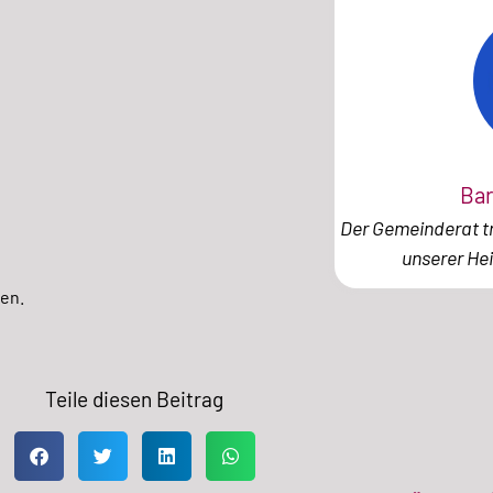
Bar
Der Gemeinderat tr
unserer He
en.
Teile diesen Beitrag