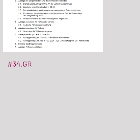
#34.GR