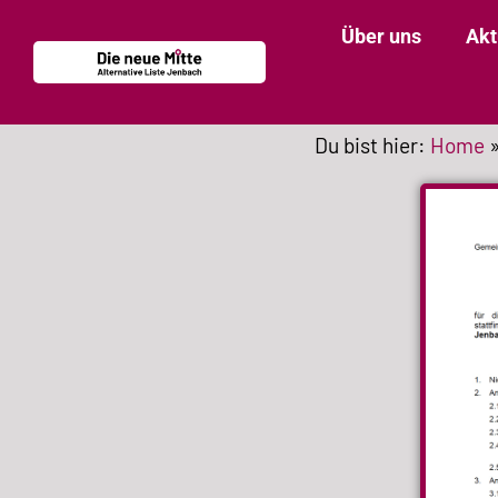
Über uns
Akt
Du bist hier:
Home