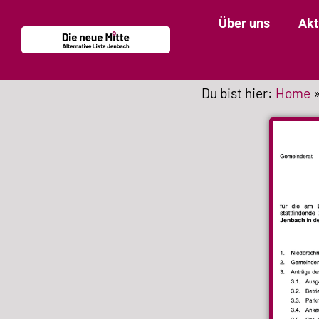
Über uns
Akt
Du bist hier:
Home