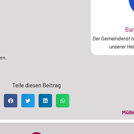
Bar
Der Gemeinderat tr
unserer He
en.
Teile diesen Beitrag
Müll