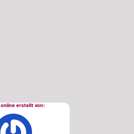
online erstellt von: