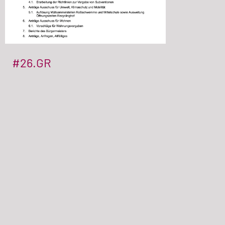
#26.GR