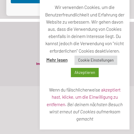
Wir verwenden Cookies, um die
Passwort vergessen?
Benutzerfreundlichkeit und Erfahrung der
Website zu verbessern. Wir gehen davon
aus, dass die Verwendung von Cookies
ebenfalls in deinem Interesse liegt. Du
kannst jedoch die Verwendung von "nicht
erforderlichen" Cookies deaktivieren.
Mehr lesen
Cookie Einstellungen
Impressum
Datenschutzerklärung
Akzeptieren
© Die neue Mitte 2022
Wenn du fälschlicherweise
akzeptiert
hast, klicke, um die Einwilligung zu
entfernen.
Bei deinem nächsten Besuch
wirst erneut auf Cookies aufmerksam
gemacht