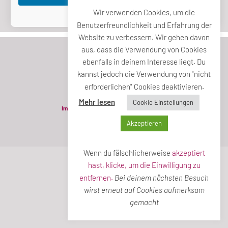
Wir verwenden Cookies, um die
Passwort vergessen?
Benutzerfreundlichkeit und Erfahrung der
Website zu verbessern. Wir gehen davon
aus, dass die Verwendung von Cookies
ebenfalls in deinem Interesse liegt. Du
kannst jedoch die Verwendung von "nicht
erforderlichen" Cookies deaktivieren.
Mehr lesen
Cookie Einstellungen
Impressum
Datenschutzerklärung
Akzeptieren
© Die neue Mitte 2022
Wenn du fälschlicherweise
akzeptiert
hast, klicke, um die Einwilligung zu
entfernen.
Bei deinem nächsten Besuch
wirst erneut auf Cookies aufmerksam
gemacht